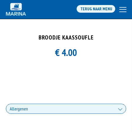
TERUG NAAR MENU
BROODJE KAASSOUFLE
€ 4.00
Allergenen
Geen aangegeven allergenen.