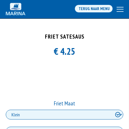
TERUG NAAR MENU
FRIET SATESAUS
€ 4.25
Friet Maat