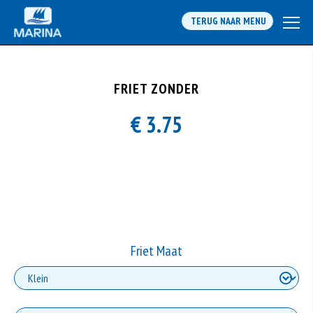
TERUG NAAR MENU
FRIET ZONDER
€ 3.75
Friet Maat