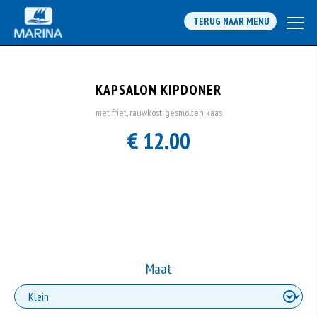
TERUG NAAR MENU
KAPSALON KIPDONER
met friet, rauwkost, gesmolten kaas
€ 12.00
Maat