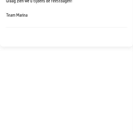
Graag zien we u tijdens de feestdagen!
Team Marina