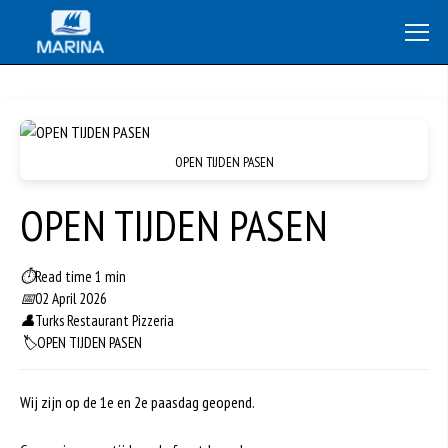
OPEN TIJDEN PASEN
OPEN TIJDEN PASEN
⏱
Read time 1 min
📅
02 April 2026
👤
Turks Restaurant Pizzeria
🏷️
OPEN TIJDEN PASEN
Wij zijn op de 1e en 2e paasdag geopend.