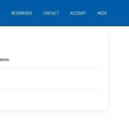
N
RESERVEREN
CONTACT
ACCOUNT
MEER
winter