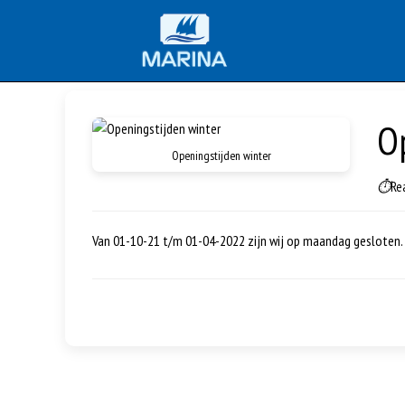
O
Openingstijden winter
⏱
Re
Van 01-10-21 t/m 01-04-2022 zijn wij op maandag gesloten. H