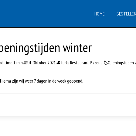
HOME
BESTELLE
peningstijden winter
ad time 1 min
📅
01 Oktober 2021
👤
Turks Restaurant Pizzeria
🏷️
Openingstijden 
ierna zijn wij weer 7 dagen in de week geopend.