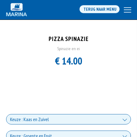
TERUG NAAR MENU
PIZZA SPINAZIE
Spinazie en ei
€ 14.00
Keuze : Kaas en Zuivel
Kaas
Keuze : Groente en Fruit