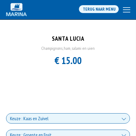
TERUG NAAR MENU
SANTA LUCIA
Champignons, ham, salami en uien
€ 15.00
Keuze : Kaas en Zuivel
Kaas
Keuze : Groente en Fruit