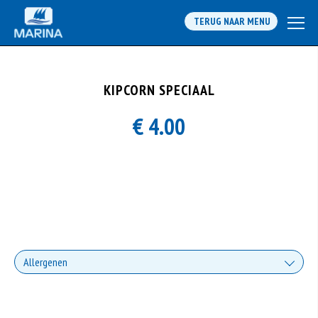
TERUG NAAR MENU
KIPCORN SPECIAAL
€ 4.00
Allergenen
Geen aangegeven allergenen.