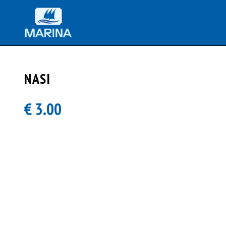
NASI
€ 3.00