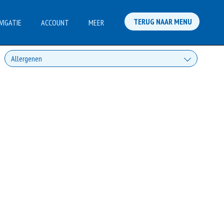
TERUG NAAR MENU
VIGATIE
ACCOUNT
MEER
Allergenen
Geen aangegeven allergenen.