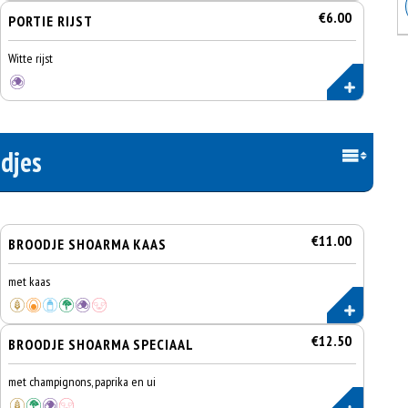
€6.00
PORTIE RIJST
Witte rijst
djes
€11.00
BROODJE SHOARMA KAAS
met kaas
€12.50
BROODJE SHOARMA SPECIAAL
met champignons, paprika en ui