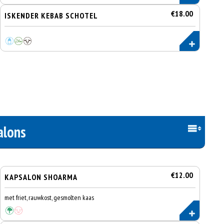
€18.00
ISKENDER KEBAB SCHOTEL
alons
€12.00
KAPSALON SHOARMA
met friet, rauwkost, gesmolten kaas