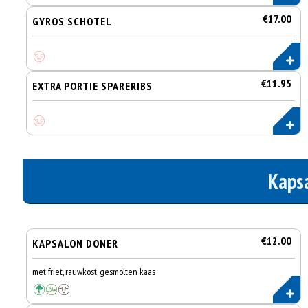
€17.00
GYROS SCHOTEL
€11.95
EXTRA PORTIE SPARERIBS
Kaps
€12.00
KAPSALON DONER
met friet, rauwkost, gesmolten kaas