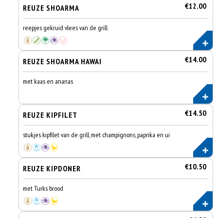
€12.00
REUZE SHOARMA
reepjes gekruid vlees van de grill
€14.00
REUZE SHOARMA HAWAI
met kaas en ananas
€14.50
REUZE KIPFILET
stukjes kipfilet van de grill, met champignons, paprika en ui
€10.50
REUZE KIPDONER
met Turks brood