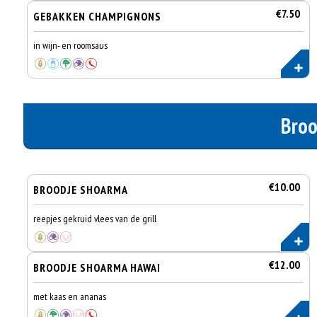
€7.50
GEBAKKEN CHAMPIGNONS
in wijn- en roomsaus
Broo
€10.00
BROODJE SHOARMA
reepjes gekruid vlees van de grill
€12.00
BROODJE SHOARMA HAWAI
met kaas en ananas