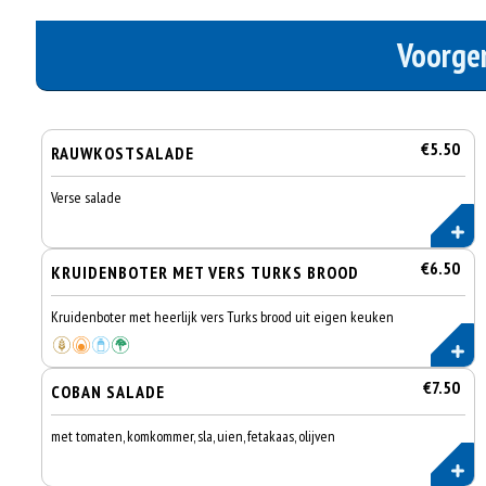
Voorge
€5.50
RAUWKOSTSALADE
Verse salade
€6.50
KRUIDENBOTER MET VERS TURKS BROOD
Kruidenboter met heerlijk vers Turks brood uit eigen keuken
€7.50
COBAN SALADE
met tomaten, komkommer, sla, uien, fetakaas, olijven