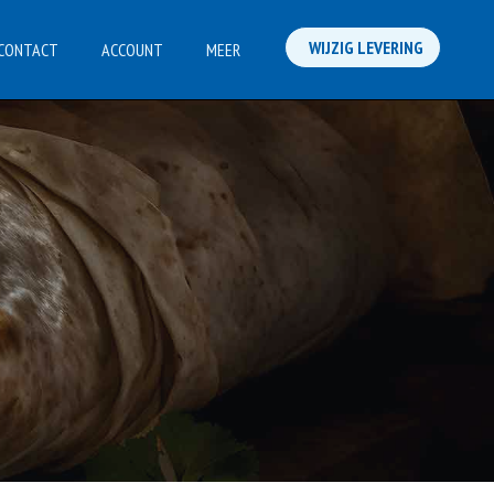
WIJZIG LEVERING
CONTACT
ACCOUNT
MEER