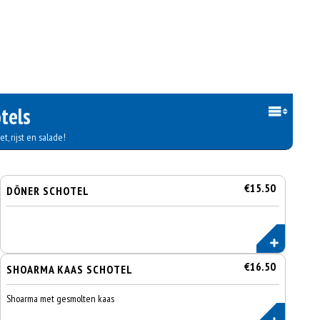
tels
t, rijst en salade!
€15.50
DÖNER SCHOTEL
€16.50
SHOARMA KAAS SCHOTEL
Shoarma met gesmolten kaas