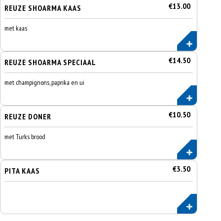
€13.00
REUZE SHOARMA KAAS
met kaas
€14.50
REUZE SHOARMA SPECIAAL
met champignons, paprika en ui
€10.50
REUZE DONER
met Turks brood
€3.50
PITA KAAS