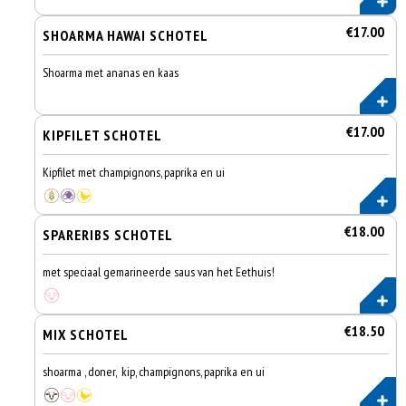
€17.00
SHOARMA HAWAI SCHOTEL
Shoarma met ananas en kaas
€17.00
KIPFILET SCHOTEL
Kipfilet met champignons, paprika en ui
€18.00
SPARERIBS SCHOTEL
met speciaal gemarineerde saus van het Eethuis!
€18.50
MIX SCHOTEL
shoarma , doner, kip, champignons, paprika en ui