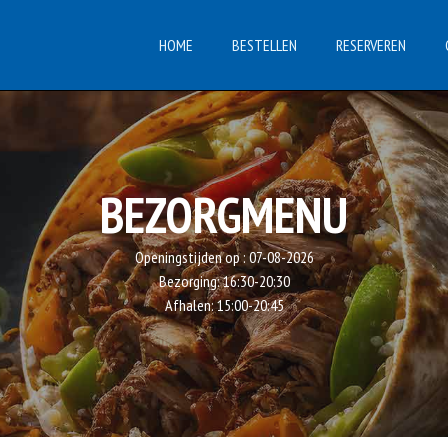
HOME
BESTELLEN
RESERVEREN
BEZORGMENU
Openingstijden op :
07-08-2026
Bezorging:
16:30-20:30
Afhalen:
15:00-20:45