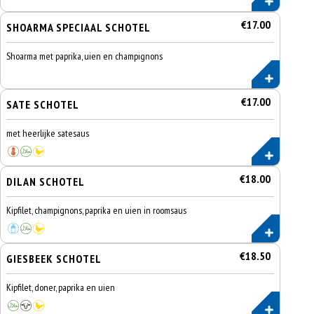
€17.00
SHOARMA SPECIAAL SCHOTEL
Shoarma met paprika, uien en champignons
€17.00
SATE SCHOTEL
met heerlijke satesaus
€18.00
DILAN SCHOTEL
Kipfilet, champignons, paprika en uien in roomsaus
€18.50
GIESBEEK SCHOTEL
Kipfilet, doner, paprika en uien