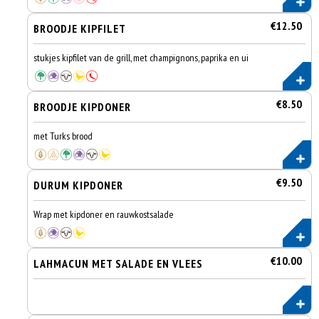
€12.50
BROODJE KIPFILET
stukjes kipfilet van de grill, met champignons, paprika en ui
€8.50
BROODJE KIPDONER
met Turks brood
€9.50
DURUM KIPDONER
Wrap met kipdoner en rauwkostsalade
€10.00
LAHMACUN MET SALADE EN VLEES