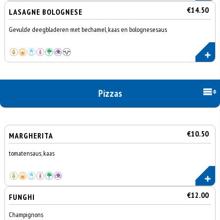
€14.50
LASAGNE BOLOGNESE
Gevulde deegbladeren met bechamel, kaas en bolognesesaus
Pizzas
€10.50
MARGHERITA
tomatensaus, kaas
€12.00
FUNGHI
Champignons