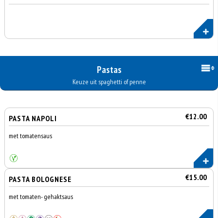
Pastas
Keuze uit spaghetti of penne
€12.00
PASTA NAPOLI
met tomatensaus
€15.00
PASTA BOLOGNESE
met tomaten- gehaktsaus