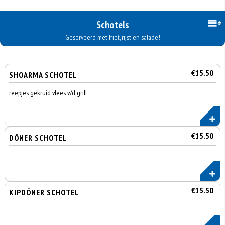
Schotels
Geserveerd met friet, rijst en salade!
€15.50
SHOARMA SCHOTEL
reepjes gekruid vlees v/d grill
€15.50
DÖNER SCHOTEL
€15.50
KIPDÖNER SCHOTEL