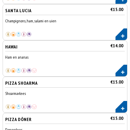
€15.00
SANTA LUCIA
Champignons, ham, salami en uien
€14.00
HAWAI
Ham en ananas
€15.00
PIZZA SHOARMA
Shoarmavlees
€15.00
PIZZA DÖNER
Donervlees