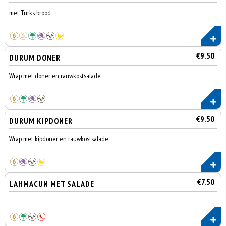
met Turks brood
€9.50
DURUM DONER
Wrap met doner en rauwkostsalade
€9.50
DURUM KIPDONER
Wrap met kipdoner en rauwkostsalade
€7.50
LAHMACUN MET SALADE