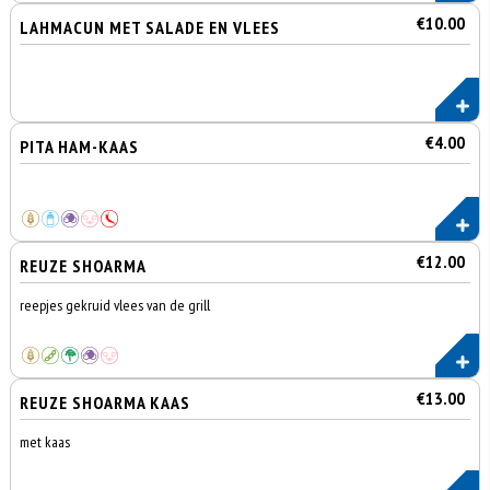
€10.00
LAHMACUN MET SALADE EN VLEES
€4.00
PITA HAM-KAAS
€12.00
REUZE SHOARMA
reepjes gekruid vlees van de grill
€13.00
REUZE SHOARMA KAAS
met kaas