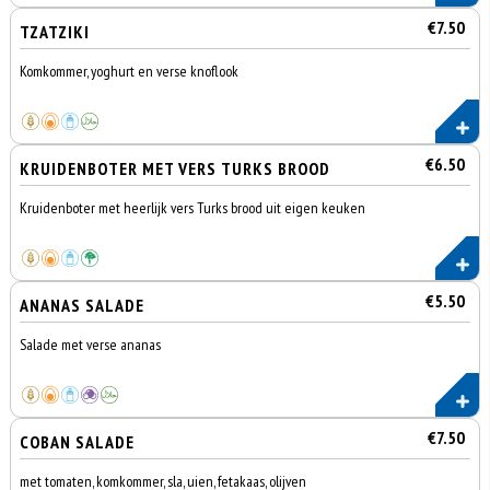
€7.50
TZATZIKI
Komkommer, yoghurt en verse knoflook
€6.50
KRUIDENBOTER MET VERS TURKS BROOD
Kruidenboter met heerlijk vers Turks brood uit eigen keuken
€5.50
ANANAS SALADE
Salade met verse ananas
€7.50
COBAN SALADE
met tomaten, komkommer, sla, uien, fetakaas, olijven