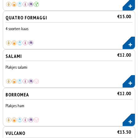
€15.00
QUATRO FORMAGGI
4 soorten kaas
€12.00
SALAMI
Plakjes salami
€12.00
BORROMEA
Plakjes ham
€13.50
VULCANO