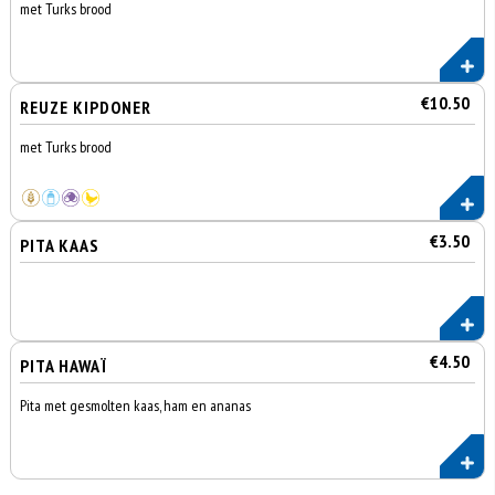
met Turks brood
€10.50
REUZE KIPDONER
met Turks brood
€3.50
PITA KAAS
€4.50
PITA HAWAÏ
Pita met gesmolten kaas, ham en ananas