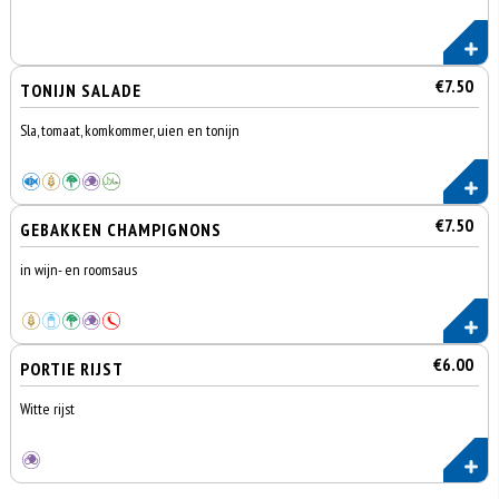
€7.50
TONIJN SALADE
Sla, tomaat, komkommer, uien en tonijn
€7.50
GEBAKKEN CHAMPIGNONS
in wijn- en roomsaus
€6.00
PORTIE RIJST
Witte rijst