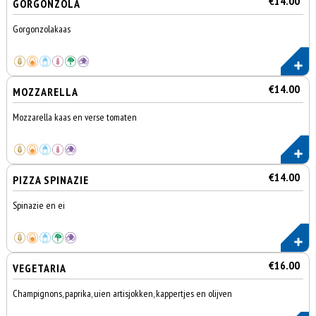
€14.00
GORGONZOLA
Gorgonzolakaas
€14.00
MOZZARELLA
Mozzarella kaas en verse tomaten
€14.00
PIZZA SPINAZIE
Spinazie en ei
€16.00
VEGETARIA
Champignons, paprika, uien artisjokken, kappertjes en olijven