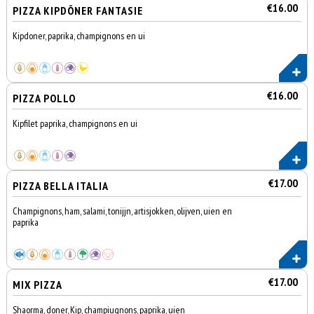
€16.00
PIZZA KIPDÖNER FANTASIE
Kipdoner, paprika, champignons en ui
€16.00
PIZZA POLLO
Kipfilet paprika, champignons en ui
€17.00
PIZZA BELLA ITALIA
Champignons, ham, salami, tonijjn, artisjokken, olijven, uien en
paprika
€17.00
MIX PIZZA
Shaorma, doner, Kip, champiugnons, paprika, uien