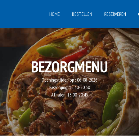
HOME
BESTELLEN
RESERVEREN
BEZORGMENU
Openingstijden op :
06-08-2026
Bezorging:
16:30-20:30
Afhalen:
15:00-20:45