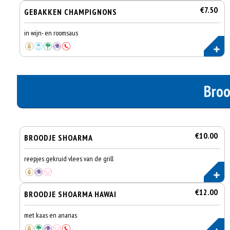
€7.50
GEBAKKEN CHAMPIGNONS
in wijn- en roomsaus
Broo
€10.00
BROODJE SHOARMA
reepjes gekruid vlees van de grill
€12.00
BROODJE SHOARMA HAWAI
met kaas en ananas