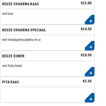
€13.00
REUZE SHOARMA KAAS
met kaas
€14.50
REUZE SHOARMA SPECIAAL
met champignons, paprika en ui
€10.50
REUZE DONER
met Turks brood
€3.50
PITA KAAS