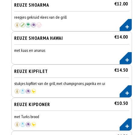
€12.00
REUZE SHOARMA
reepjes gekruid vlees van de grill
€14.00
REUZE SHOARMA HAWAI
met kaas en ananas
€14.50
REUZE KIPFILET
stukjes kipfilet van de grill, met champignons, paprika en ui
€10.50
REUZE KIPDONER
met Turks brood