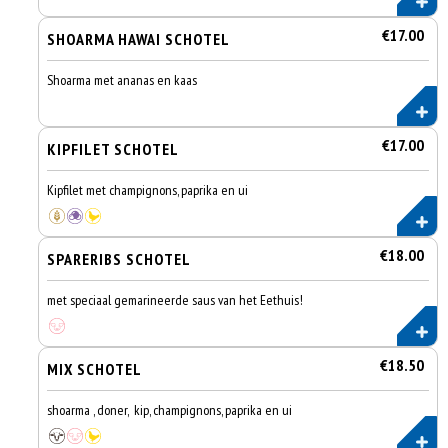
€17.00
SHOARMA HAWAI SCHOTEL
Shoarma met ananas en kaas
€17.00
KIPFILET SCHOTEL
Kipfilet met champignons, paprika en ui
€18.00
SPARERIBS SCHOTEL
met speciaal gemarineerde saus van het Eethuis!
€18.50
MIX SCHOTEL
shoarma , doner, kip, champignons, paprika en ui