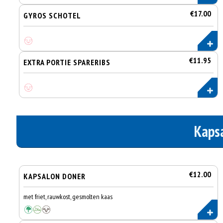
€17.00
GYROS SCHOTEL
€11.95
EXTRA PORTIE SPARERIBS
Kaps
€12.00
KAPSALON DONER
met friet, rauwkost, gesmolten kaas