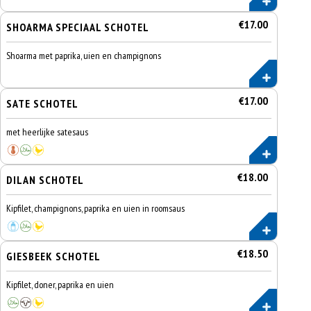
€17.00
SHOARMA SPECIAAL SCHOTEL
Shoarma met paprika, uien en champignons
€17.00
SATE SCHOTEL
met heerlijke satesaus
€18.00
DILAN SCHOTEL
Kipfilet, champignons, paprika en uien in roomsaus
€18.50
GIESBEEK SCHOTEL
Kipfilet, doner, paprika en uien