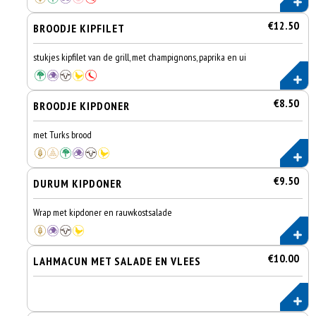
€12.50
BROODJE KIPFILET
stukjes kipfilet van de grill, met champignons, paprika en ui
€8.50
BROODJE KIPDONER
met Turks brood
€9.50
DURUM KIPDONER
Wrap met kipdoner en rauwkostsalade
€10.00
LAHMACUN MET SALADE EN VLEES