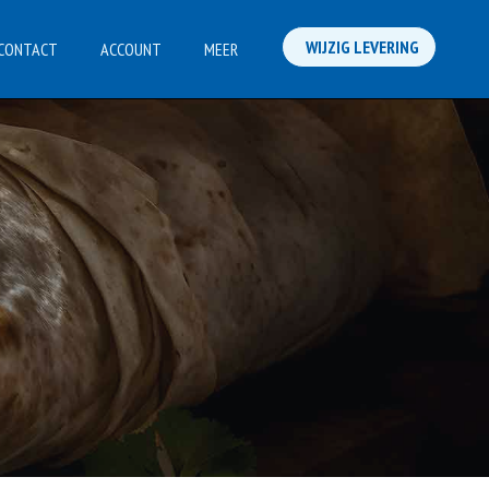
WIJZIG LEVERING
CONTACT
ACCOUNT
MEER