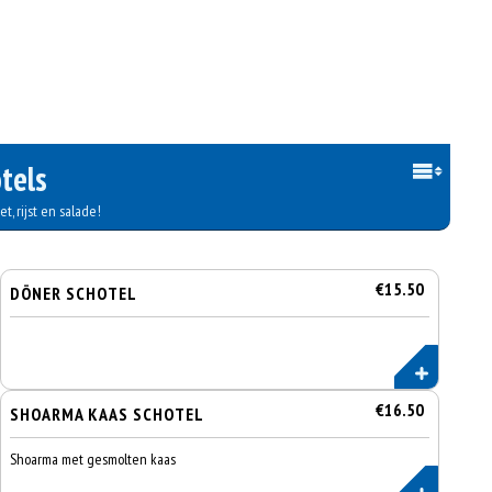
tels
t, rijst en salade!
€15.50
DÖNER SCHOTEL
€16.50
SHOARMA KAAS SCHOTEL
Shoarma met gesmolten kaas