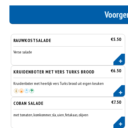
Voorge
€5.50
RAUWKOSTSALADE
Verse salade
€6.50
KRUIDENBOTER MET VERS TURKS BROOD
Kruidenboter met heerlijk vers Turks brood uit eigen keuken
€7.50
COBAN SALADE
met tomaten, komkommer, sla, uien, fetakaas, olijven