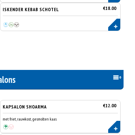
€18.00
ISKENDER KEBAB SCHOTEL
alons
€12.00
KAPSALON SHOARMA
met friet, rauwkost, gesmolten kaas