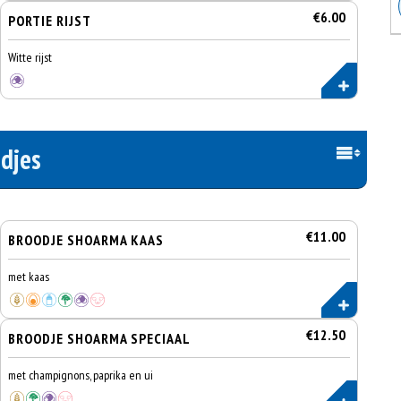
€6.00
PORTIE RIJST
Witte rijst
djes
€11.00
BROODJE SHOARMA KAAS
met kaas
€12.50
BROODJE SHOARMA SPECIAAL
met champignons, paprika en ui